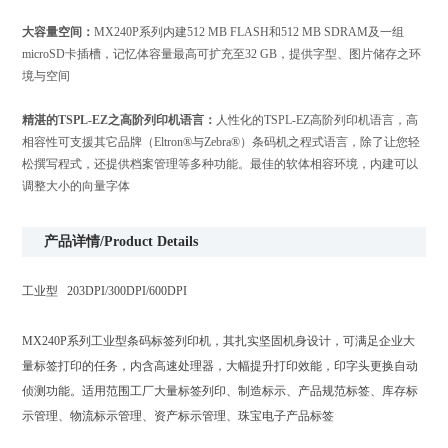
大容量空间：
MX240P系列内建512 MB FLASH和512 MB SDRAM及一组
microSD卡插槽，记忆体容量最高可扩充至32 GB，提供字型、图片储存之环
境与空间
精湛的TSPL-EZ之高阶列印机语言：
人性化的TSPL-EZ高阶列印机语言，高
相容性可支援其它品牌（Eltron®与Zebra®）条码机之程式语言，除了让您轻
松撰写程式，还提供档案管理等多种功能。最佳的软体相容环境，内建可以
调整大小的向量字体
产品详情/Product Details
工业型 203DPI/300DPI/600DPI
MX240P系列工业型条码标签列印机，其扎实坚固机身设计，可满足企业大
量标签打印的任务，内含高速处理器，大幅提升打印效能，印字头更换自动
侦测功能。适用范围工厂大量标签列印、制造标示、产品规范标签、库存标
示管理、物流标示管理、资产标示管理、珠宝电子产品标签