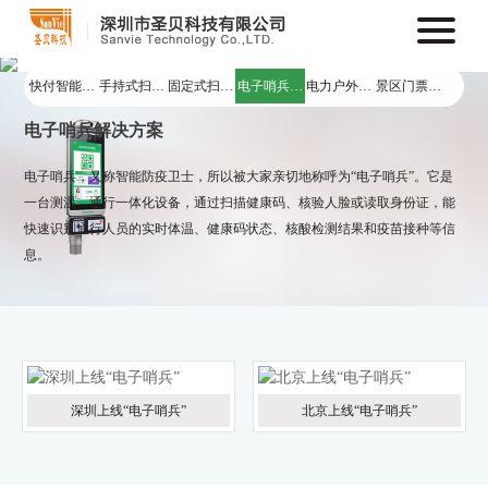
快付智能终
手持式扫码
固定式扫码
电子哨兵解
电力户外标
景区门票打
端
解决方案
解决方案
决方案
签打印方案
印方案
电子哨兵解决方案
电子哨兵，又称智能防疫卫士，所以被大家亲切地称呼为“电子哨兵”。它是
一台测温、通行一体化设备，通过扫描健康码、核验人脸或读取身份证，能
快速识别通行人员的实时体温、健康码状态、核酸检测结果和疫苗接种等信
息。
深圳上线“电子哨兵”
北京上线“电子哨兵”