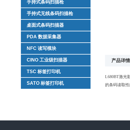
手持式条码扫描枪
手持式无线条码扫描枪
桌面式条码扫描器
PDA 数据采集器
NFC 读写模块
CINO 工业级扫描器
产品详情/Pr
TSC 标签打印机
L680BT激
SATO 标签打印机
的条码读取性