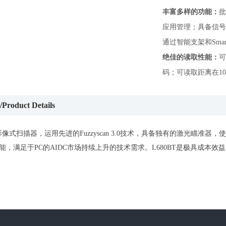
丰富多样的功能：
批
应用管理；具备信号
通过智能支架和Sma
绝佳的读取性能：
可
码；可读取距离在100
oduct Details
光影像式扫描器，运用先进的Fuzzyscan 3.0技术，具备独有的激光瞄
能，满足于PC的AIDC市场持续上升的技术需求。L680BT是极具成本