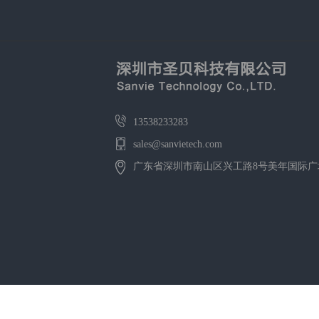
13538233283
sales@sanvietech.com
广东省深圳市南山区兴工路8号美年国际广场4
Copyright © 深圳市圣贝科技有限公司 版权所有