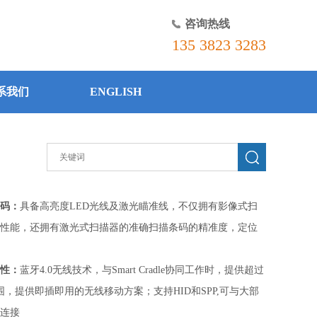
咨询热线
135 3823 3283
系我们
ENGLISH
码：
具备高亮度LED光线及激光瞄准线，不仅拥有影像式扫
性能，还拥有激光式扫描器的准确扫描条码的精准度，定位
性：
蓝牙4.0无线技术，与Smart Cradle协同工作时，提供超过
围，提供即插即用的无线移动方案；支持HID和SPP,可与大部
连接