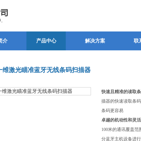
简介
产品中心
解决方案
联
T 一维激光瞄准蓝牙无线条码扫描器
快速且精准的读取条
描器的快速读取条码
条码更容易
卓越的机动性和灵活
100米的通讯覆盖范
分蓝牙主机设备进行